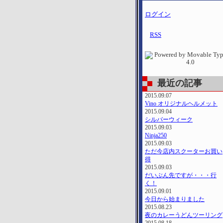
ログイン
RSS
最近の記事
2015.09.07
Vino オリジナルヘルメット
2015.09.04
シルバーウィーク
2015.09.03
Ninja250
2015.09.03
ただ今店内スクーターお買い
得
2015.09.03
だいぶん先ですが・・・行
く！
2015.09.01
今日から始まりました
2015.08.23
夜のカレーうどんツーリング