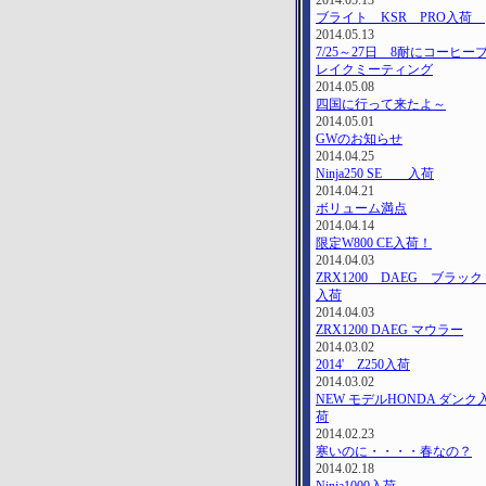
2014.05.13
ブライト KSR PRO入荷
2014.05.13
7/25～27日 8耐にコーヒー
レイクミーティング
2014.05.08
四国に行って来たよ～
2014.05.01
GWのお知らせ
2014.04.25
Ninja250 SE 入荷
2014.04.21
ボリューム満点
2014.04.14
限定W800 CE入荷！
2014.04.03
ZRX1200 DAEG ブラッ
入荷
2014.04.03
ZRX1200 DAEG マウラー
2014.03.02
2014' Z250入荷
2014.03.02
NEW モデルHONDA ダンク
荷
2014.02.23
寒いのに・・・・春なの？
2014.02.18