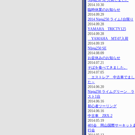
Ninja250 SE 入荷しました
2014.10.30
臨時休業のお知らせ
2014.09.29
2014 Ninja250 ライム1台限り
2014.09.28
YAMAHA TRICTY125
2014.09.28
YAMAHA MT-07入荷
2014.09.19
NInja250 SE
2014.08.09
お盆休みのお知らせ
2014.07.21
そばを食べてきました。
2014.07.05
エストレア 中古車でまし
た～
2014.06.20
Ninja250 ライムグリーン ラ
スト1台
2014.06.16
初心者ツーリング
2014.06.16
中古車 ZRX-2
2014.05.19
401会 岡山国際サーキット
行会