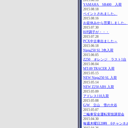
2015.08.18
YAMAHA SR400 入荷
2015.08.18
ペイントされました。
2015.08.16
お盆休みから営業しました。
2015.07.30
H/P調子が・・・
2015.07.28
PCX中古車出ました～
2015.06.18
Ninja250 SL 2色入荷
2015.06.05
Z250 オレンジ ラスト1台
2015.06.04
MT-09 TRACER 入荷
2015.05.15
NEW Ninja250 SL 入荷
2015.05.14
NEW Z250 ABS 入荷
2015.05.09
アドレス110入荷
2015.05.08
G/W 立山 雪の大谷
2015.05.07
二輪車安全運転実技講習会
2015.04.30
毎週木曜日20時 6チャンネ