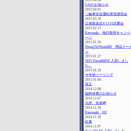
2015.04.26
GWのお知らせ
2015.04.03
二輪車安全運転実技講習会
2015.03.19
正規取扱店だけの試乗会
2015.02.17
Kawasaki 免許取得キャンペ
ーン
2015.01.30
Ninja250/Ninja400 用品クー
ン
2015.01.27
2015 Ninja400SE 入荷しまし
た。
2015.01.19
今年初ツーリング
2015.01.04
賀正
2014.12.08
臨時休業のお知らせ
2014.12.07
九州 佐多岬
2014.11.28
Kawasaki H2
2014.11.28
紅葉
2014.11.07