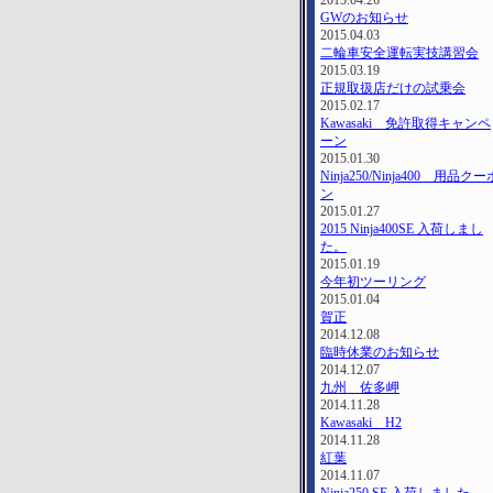
2015.04.26
GWのお知らせ
2015.04.03
二輪車安全運転実技講習会
2015.03.19
正規取扱店だけの試乗会
2015.02.17
Kawasaki 免許取得キャンペ
ーン
2015.01.30
Ninja250/Ninja400 用品クー
ン
2015.01.27
2015 Ninja400SE 入荷しまし
た。
2015.01.19
今年初ツーリング
2015.01.04
賀正
2014.12.08
臨時休業のお知らせ
2014.12.07
九州 佐多岬
2014.11.28
Kawasaki H2
2014.11.28
紅葉
2014.11.07