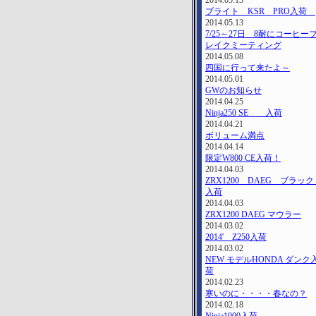
2014.05.13
ブライト KSR PRO入荷
2014.05.13
7/25～27日 8耐にコーヒー
レイクミーティング
2014.05.08
四国に行って来たよ～
2014.05.01
GWのお知らせ
2014.04.25
Ninja250 SE 入荷
2014.04.21
ボリューム満点
2014.04.14
限定W800 CE入荷！
2014.04.03
ZRX1200 DAEG ブラッ
入荷
2014.04.03
ZRX1200 DAEG マウラー
2014.03.02
2014' Z250入荷
2014.03.02
NEW モデルHONDA ダンク
荷
2014.02.23
寒いのに・・・・春なの？
2014.02.18