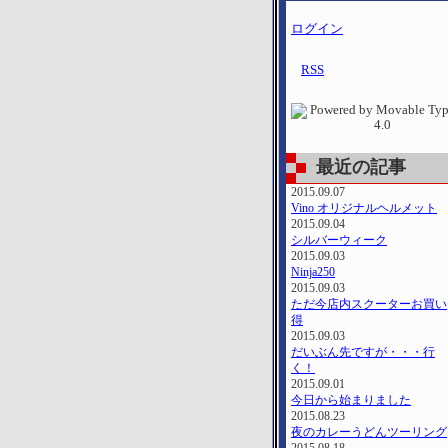
ログイン
RSS
最近の記事
2015.09.07
Vino オリジナルヘルメット
2015.09.04
シルバーウィーク
2015.09.03
Ninja250
2015.09.03
ただ今店内スクーターお買い
得
2015.09.03
だいぶん先ですが・・・行
く！
2015.09.01
今日から始まりました
2015.08.23
夜のカレーうどんツーリング