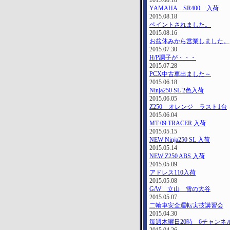
2015.08.18
YAMAHA SR400 入荷
2015.08.18
ペイントされました。
2015.08.16
お盆休みから営業しました。
2015.07.30
H/P調子が・・・
2015.07.28
PCX中古車出ました～
2015.06.18
Ninja250 SL 2色入荷
2015.06.05
Z250 オレンジ ラスト1台
2015.06.04
MT-09 TRACER 入荷
2015.05.15
NEW Ninja250 SL 入荷
2015.05.14
NEW Z250 ABS 入荷
2015.05.09
アドレス110入荷
2015.05.08
G/W 立山 雪の大谷
2015.05.07
二輪車安全運転実技講習会
2015.04.30
毎週木曜日20時 6チャンネ