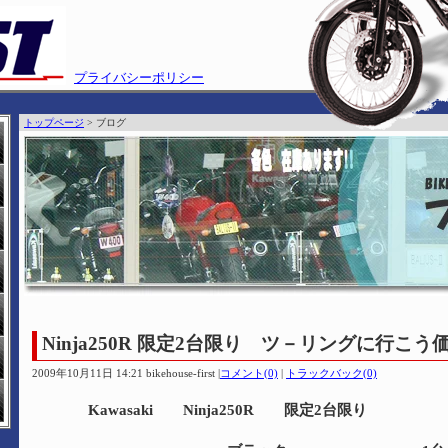
プライバシーポリシー
トップページ
> ブログ
Ninja250R 限定2台限り ツ－リングに行こ
2009年10月11日 14:21 bikehouse-first
|
コメント(0)
|
トラックバック(0)
Kawasaki Ninja250R 限定2台限り