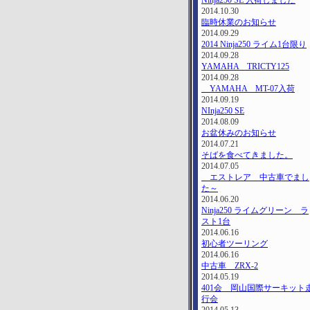
Ninja250 SE 入荷しました
2014.10.30
臨時休業のお知らせ
2014.09.29
2014 Ninja250 ライム1台限り
2014.09.28
YAMAHA TRICTY125
2014.09.28
YAMAHA MT-07入荷
2014.09.19
NInja250 SE
2014.08.09
お盆休みのお知らせ
2014.07.21
そばを食べてきました。
2014.07.05
エストレア 中古車でまし
た～
2014.06.20
Ninja250 ライムグリーン ラ
スト1台
2014.06.16
初心者ツーリング
2014.06.16
中古車 ZRX-2
2014.05.19
401会 岡山国際サーキット
行会