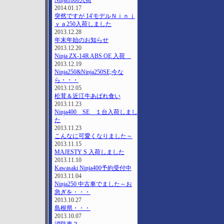
Ninja1000入荷
2014.01.17
突然ですが 14'モデルＮｉｎｊ
ｙａ250入荷しました
2013.12.28
年末年始のお知らせ
2013.12.20
Ninja ZX-14R ABS OE 入荷
2013.12.19
Ninja250&Ninja250SE;今な
ら・・・
2013.12.05
松茸＆近江牛あばれ食い
2013.11.23
Ninja400 SE １台入荷しまし
た
2013.11.23
こんなに可愛くなりました～
2013.11.15
MAJESTY S 入荷しました
2013.11.10
Kawasaki Ninja400予約受付中
2013.11.04
Ninja250 中古車でました～お
急ぎを・・・
2013.10.27
島根県・・・
2013.10.07