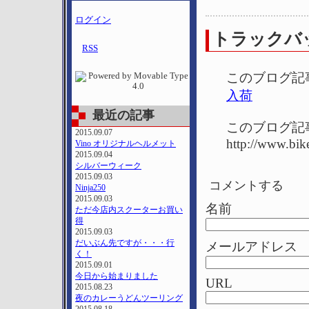
ログイン
トラックバッ
RSS
このブログ記
入荷
最近の記事
このブログ記
2015.09.07
http://www.bike
Vino オリジナルヘルメット
2015.09.04
シルバーウィーク
2015.09.03
コメントする
Ninja250
2015.09.03
名前
ただ今店内スクーターお買い
得
2015.09.03
だいぶん先ですが・・・行
メールアドレス
く！
2015.09.01
今日から始まりました
URL
2015.08.23
夜のカレーうどんツーリング