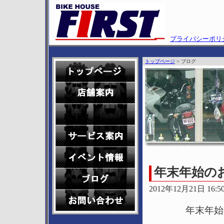
プライバシーポリ
トップページ
> ブログ
年末年始の
2012年12月21日 16:50 b
年末年始の