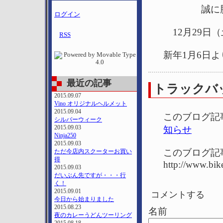
誠に勝手
ログイン
12月29日（
RSS
新年1月6日
最近の記事
トラックバッ
2015.09.07
Vino オリジナルヘルメット
2015.09.04
このブログ記
シルバーウィーク
2015.09.03
知らせ
Ninja250
2015.09.03
このブログ記
ただ今店内スクーターお買い
得
http://www.bike
2015.09.03
だいぶん先ですが・・・行
く！
2015.09.01
コメントする
今日から始まりました
2015.08.23
名前
夜のカレーうどんツーリング