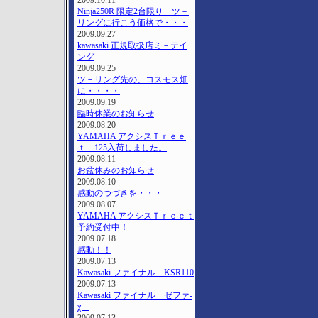
2009.10.11
Ninja250R 限定2台限り ツ－
リングに行こう価格で・・・
2009.09.27
kawasaki 正規取扱店ミ－テイ
ング
2009.09.25
ツ－リング先の、コスモス畑
に・・・・
2009.09.19
臨時休業のお知らせ
2009.08.20
YAMAHA アクシスＴｒｅｅ
ｔ 125入荷しました。
2009.08.11
お盆休みのお知らせ
2009.08.10
感動のつづきを・・・
2009.08.07
YAMAHA アクシスＴｒｅｅｔ
予約受付中！
2009.07.18
感動！！
2009.07.13
Kawasaki ファイナル KSR110
2009.07.13
Kawasaki ファイナル ゼファ-
χ