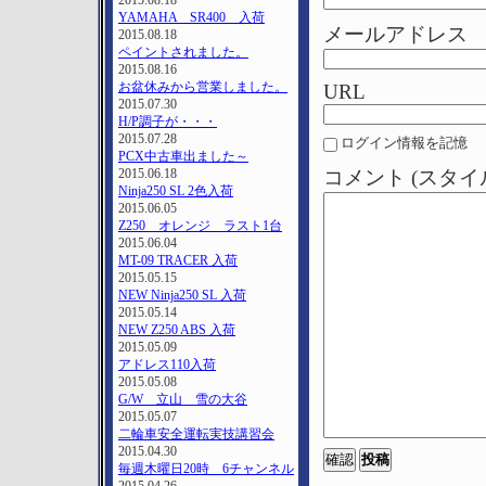
2015.08.18
YAMAHA SR400 入荷
メールアドレス
2015.08.18
ペイントされました。
2015.08.16
お盆休みから営業しました。
URL
2015.07.30
H/P調子が・・・
2015.07.28
ログイン情報を記憶
PCX中古車出ました～
コメント (スタ
2015.06.18
Ninja250 SL 2色入荷
2015.06.05
Z250 オレンジ ラスト1台
2015.06.04
MT-09 TRACER 入荷
2015.05.15
NEW Ninja250 SL 入荷
2015.05.14
NEW Z250 ABS 入荷
2015.05.09
アドレス110入荷
2015.05.08
G/W 立山 雪の大谷
2015.05.07
二輪車安全運転実技講習会
2015.04.30
毎週木曜日20時 6チャンネル